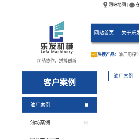
网站地图
|
网站首页
关于乐
热搜产品：
油厂用榨
团结协作，拼搏创新
油厂案例
客户案例
油厂案例
油坊案例