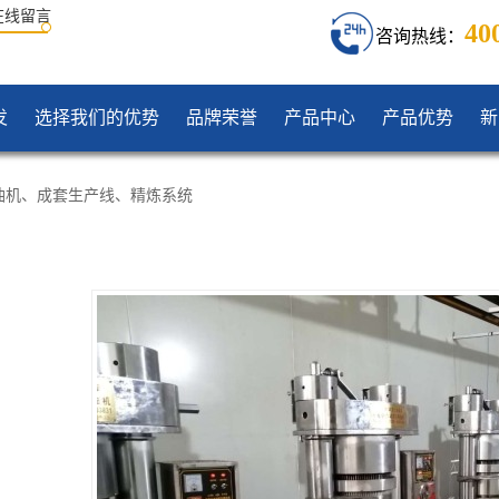
在线留言
40
咨询热线：
发
选择我们的优势
品牌荣誉
产品中心
产品优势
新
油机
、
成套生产线
、
精炼系统