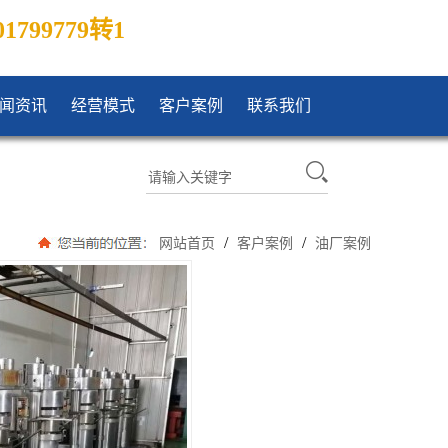
01799779转1
闻资讯
经营模式
客户案例
联系我们
/
/
网站首页
客户案例
油厂案例