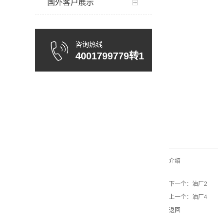
国外客户展示
咨询热线
4001799779转1
介绍
下一个：
油厂2
上一个：
油厂4
返回