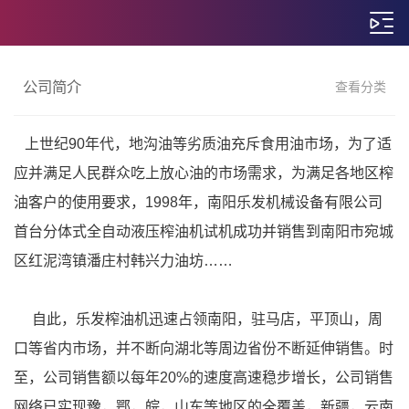
公司简介
查看分类
上世纪90年代，地沟油等劣质油充斥食用油市场，为了适
应并满足人民群众吃上放心油的市场需求，为满足各地区榨
油客户的使用要求，1998年，南阳乐发机械设备有限公司
首台分体式全自动液压榨油机试机成功并销售到南阳市宛城
区红泥湾镇潘庄村韩兴力油坊……
自此，乐发榨油机迅速占领南阳，驻马店，平顶山，周
口等省内市场，并不断向湖北等周边省份不断延伸销售。时
至，公司销售额以每年20%的速度高速稳步增长，公司销售
网络已实现豫，鄂，皖，山东等地区的全覆盖，新疆，云南