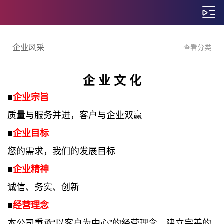
企业风采
查看分类
企 业
文 化
■
企业宗旨
质量与服务并进，客户与企业双赢
■
企业目标
您的需求，我们的发展目标
■
企业精神
诚信、务实、创新
■
经营理念
本公司秉承“以客户为中心”的经营理念，建立完善的