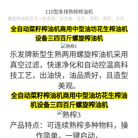
110型条排熟榨榨油机
螺旋榨油机还可一机多用，对芝麻、花生、菜籽、茶籽、大豆、油葵、胡麻、棉籽、玉米、核桃等20多种油料进行油品加工。四级压榨出的油经过真空过滤，香浓诱人、晶莹纯正、安全卫生，可直接食用或瓶装出售；螺旋榨油机：性能可靠稳定，操作简单易懂，维修保养方便。
全自动菜籽榨油机商用中型油坊花生榨油机
设备三四百斤螺旋榨油机
乐发牌新型生熟两用螺旋榨油机采用
真空过滤，快速净化和自动控温高科
技工艺，出油快，油品质好，且造型
美观。
全自动菜籽榨油机商用中型油坊花生榨油
机设备三四百斤螺旋榨油机
产品特点：
可连续熟榨多种物料，操
作简单，一键启动，