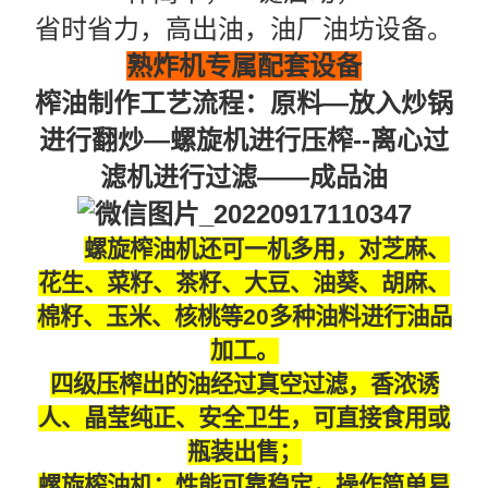
省时省力，高出油，油厂油坊设备。
熟炸机专属配套设备
榨油制作工艺流程：原料—放入炒锅
进行翻炒—螺旋机进行压榨--离心过
滤机进行过滤——成品油
螺旋榨油机还可一机多用，对芝麻、
花生、菜籽、茶籽、大豆、油葵、胡麻、
棉籽、玉米、核桃等
20多种油料进行油品
加工。
四级压榨出的油经过真空过滤，香浓诱
人、晶莹纯正、安全卫生，可直接食用或
瓶装出售；
螺旋榨油机：性能可靠稳定，操作简单易