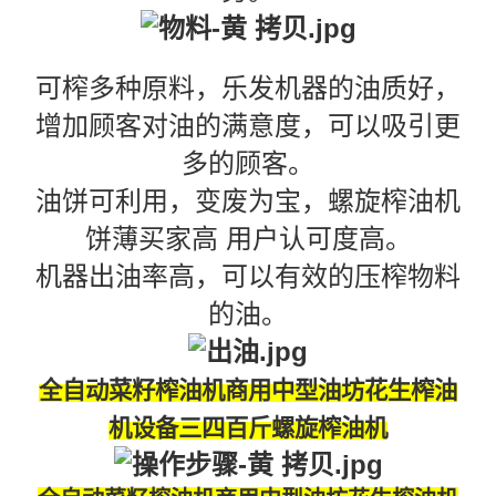
可榨多种原料，
乐发机器的油质好，
增加顾客对油的满意
度，可以吸引更
多的顾客。
油饼可利用，变废为宝，
螺旋榨油机
饼薄
买家高
用户认可度高。
机器
出油率高，
可以有效的压榨物料
的油。
全自动菜籽榨油机商用中型油坊花生榨油
机设备三四百斤螺旋榨油机