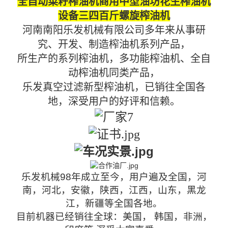
全自动菜籽榨油机商用中型油坊花生榨油机
设备三四百斤螺旋榨油机
河南南阳乐发机械有限公司多年来从事研
究、开发、制造榨油机系列产品，
所生产的系列榨油机
，
多功能榨油机、全自
动榨油机同类产品，
乐发真空过滤新型榨油机，已销往全国各
地，深受用户的好评和信赖。
乐发机械
98
年成立至今，用户遍及全国，河
南，河北，安徽，陕西，江西，山东，黑龙
江，新疆等全国各地。
目前机器已经销往全球：美国， 韩国，非洲，