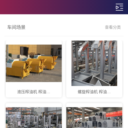
车间场景
查看分类
液压榨油机 榨油…
螺旋榨油机 榨油…