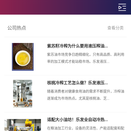
公司热点
查看分类
紫苏籽冷榨为什么要用液压榨油...
紫苏油市场竞争日趋精细化，只有高品质、高利用
率的加工模式才能站稳市场。乐发液压...
核桃冷榨工艺怎么做？乐发液压...
随着消费者对健康食用油的需求不断提升，冷榨油
逐渐成为市场热点。尤其是核桃油、芝...
适配大小油坊！乐发全自动冷热...
在粮油加工行业，设备的灵活性、产能适配度和配