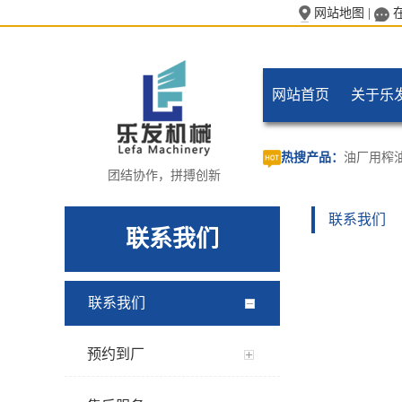
网站地图
|
网站首页
关于乐
热搜产品：
油厂用榨
团结协作，拼搏创新
联系我们
联系我们
联系我们
预约到厂