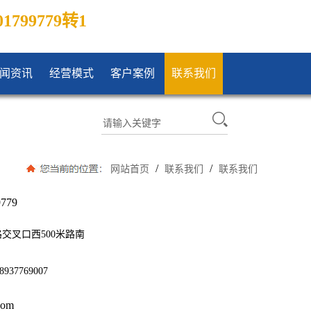
01799779转1
闻资讯
经营模式
客户案例
联系我们
/
/
网站首页
联系我们
联系我们
779
交叉口西500米路南
37769007
com