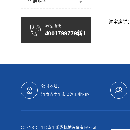
售后服务
淘宝店铺
咨询热线
4001799779转1
公司地址：
河南省南阳市溧河工业园区
COPYRIGHT©南阳乐发机械设备有限公司