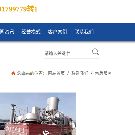
01799779转1
闻资讯
经营模式
客户案例
联系我们
/
/
网站首页
联系我们
售后服务