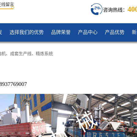
在线留言
40
咨询热线：
发
选择我们的优势
品牌荣誉
产品中心
产品优势
新
油机
、
成套生产线
、
精炼系统
37769007