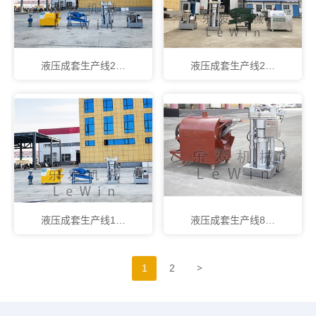
液压成套生产线2…
液压成套生产线2…
液压成套生产线1…
液压成套生产线8…
>
1
2