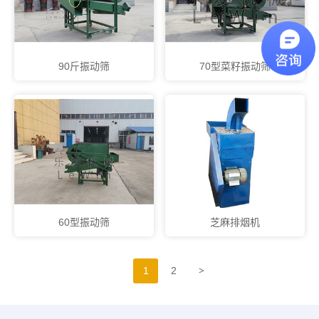
90斤振动筛
70型菜籽振动筛
60型振动筛
芝麻排烟机
>
1
2