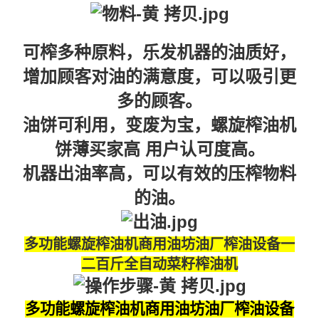
可榨多种原料，
乐发机器的油质好，
增加顾客对油的满意
度，可以吸引更
多的顾客。
油饼可利用，变废为宝，
螺旋榨油机
饼薄
买家高
用户认可度高。
机器
出油率高，
可以有效的压榨物料
的油。
多功能螺旋榨油机商用油坊油厂榨油设备一
二百斤全自动菜籽榨油机
多功能螺旋榨油机商用油坊油厂榨油设备