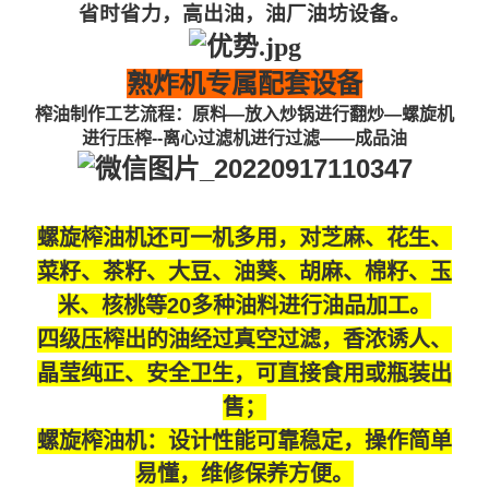
省时省力，高出油，油厂油坊设备。
熟炸机专属配套设备
榨油制作工艺流程：原料—放入炒锅进行翻炒—螺旋机
进行压榨--离心过滤机进行过滤——成品油
螺旋榨油机还可一机多用，对芝麻、花生、
菜籽、茶籽、大豆、油葵、胡麻、棉籽、玉
米、核桃等
20多种油料进行油品加工。
四级压榨出的油经过真空过滤，香浓诱人、
晶莹纯正、安全卫生，可直接食用或瓶装出
售；
螺旋榨油机：设计性能可靠稳定，操作简单
易懂，维修保养方便。