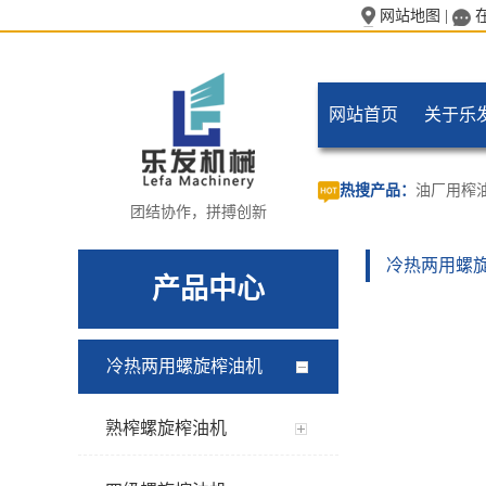
网站地图
|
网站首页
关于乐
热搜产品：
油厂用榨
团结协作，拼搏创新
冷热两用螺
产品中心
冷热两用螺旋榨油机
熟榨螺旋榨油机