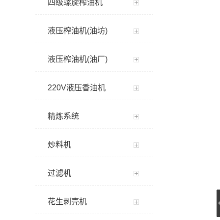
四级螺旋榨油机
液压榨油机(油坊)
液压榨油机(油厂)
220V液压香油机
精炼系统
炒料机
过滤机
花生剥壳机