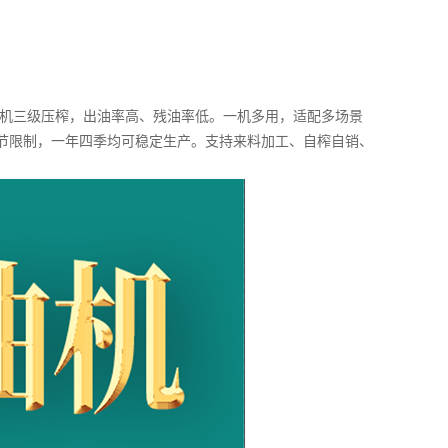
榨油机三级压榨，出油率高、残油率低。一机多用，适配多场景
季节限制，一年四季均可稳定生产。支持来料加工、自榨自销、