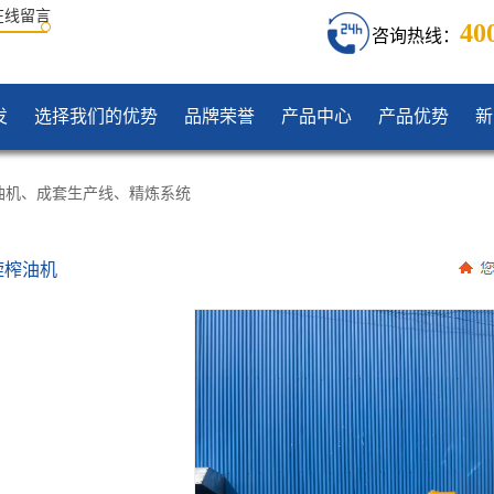
在线留言
40
咨询热线：
发
选择我们的优势
品牌荣誉
产品中心
产品优势
新
油机
、
成套生产线
、
精炼系统
旋榨油机