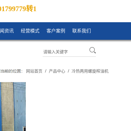
01799779转1
闻资讯
经营模式
客户案例
联系我们
/
/
网站首页
产品中心
冷热两用螺旋榨油机