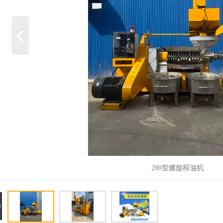
280型螺旋榨油机