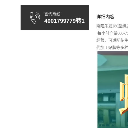
咨询热线
详细内容
4001799779转1
南阳乐发280型
每小时产量600
经营，可适配花生
代加工贴牌等多