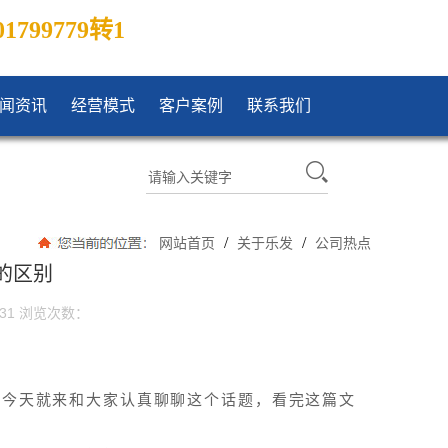
01799779转1
闻资讯
经营模式
客户案例
联系我们
/
/
网站首页
关于乐发
公司热点
的区别
31
浏览次数：
发今天就来和大家认真聊聊这个话题，看完这篇文