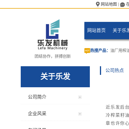
网站地图
|
网站首页
关于乐
热搜产品：
油厂用榨
团结协作，拼搏创新
公司热点
关于乐发
公司简介
近乐发后
企业风采
冷榨菜籽
章也许你