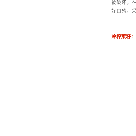
被破坏，
好口感。
冷榨菜籽：