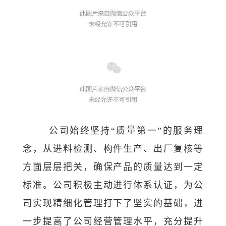
公司始终坚持“质量第一”的服务理
念，从进料检测、构件生产、出厂复核等
方面层层把关，确保产品的质量达到一定
标准。公司积极主动进行体系认证，为公
司实现精细化管理打下了坚实的基础，进
一步提高了公司经营管理水平，充分提升