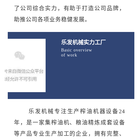
了公司综合实力，有助于打造公司品牌，
助推公司各项业务稳健发展。
乐发机械实力工厂
Basic overview
of work
乐发机械专注生产榨油机器设备24
年，是一家集榨油机、粮油精炼成套设备
等产品专业生产加工的企业，拥有完整、