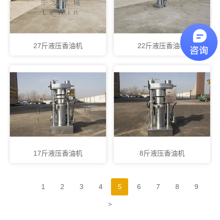
27斤液压香油机
22斤液压香油机
17斤液压香油机
8斤液压香油机
1
2
3
4
5
6
7
8
9
>