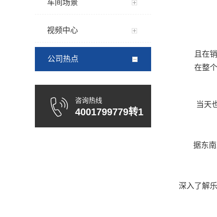
车间场景
视频中心
且在
公司热点
在整
咨询热线
当天也带
4001799779转1
据东南亚
深入了解