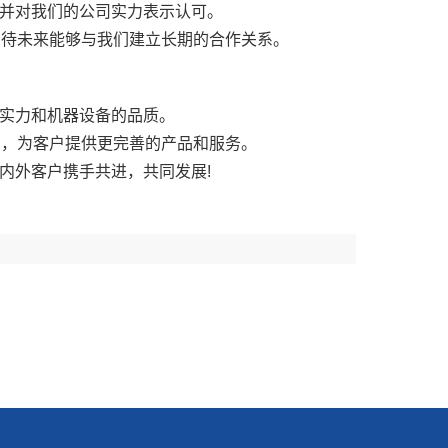
并对我们的公司实力表示认可。
期待未来能够与我们建立长期的合作关系。
实力和机器设备的品质。
力，为客户提供更完善的产品和服务。
内外客户携手共进，共同发展!