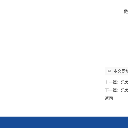
本文网
上一篇：
乐
下一篇：
乐发
返回